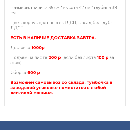
Размеры: ширина 35 см * высота 42 см * глубина 38
см.
Цвет: корпус цвет венге-ЛДСП, фасад бел. дуб-
ЛДСП.
ЕСТЬ В НАЛИЧИЕ ДОСТАВКА ЗАВТРА.
Доставка
1000р
Подъем на лифте
200 р
(если без лифта
100
р
за
этаж)
Сборка
600
р
Возможен самовывоз со склада, тумбочка в
заводской упаковке поместится в любой
легковой машине.