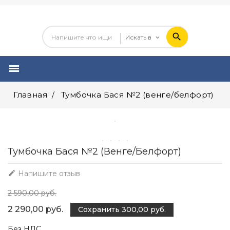

Главная
Тумбочка Бася №2 (венге/белфорт)
Тумбочка Бася №2 (венге/белфорт)

Напишите отзыв
2 590,00 руб.
2 290,00 руб.
Сохранить 300,00 руб.
Без НДС