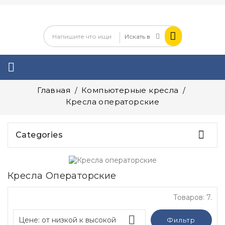

Главная
Компьютерные кресла
Кресла операторские

Categories
Кресла Операторские
Товаров: 7.

Цене: от низкой к высокой
Фильтр