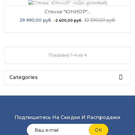
Стенка "ЮНИОР"...
Базовая
Цена
29 990,00 руб.
32 390,00 руб.
-2 400,00 руб.
цена
Показано 1-4 из 4

Categories
Подпишитесь На Скидки И Распродажи