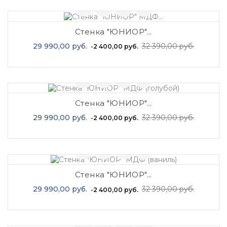
Стенка "ЮНИОР"...
Базовая
Цена
29 990,00 руб.
32 390,00 руб.
-2 400,00 руб.
цена
0
Отзыв(ы)
Стенка "ЮНИОР"...
Базовая
Цена
29 990,00 руб.
32 390,00 руб.
-2 400,00 руб.
цена
0
Отзыв(ы)
Стенка "ЮНИОР"...
Базовая
Цена
29 990,00 руб.
32 390,00 руб.
-2 400,00 руб.
цена
0
Отзыв(ы)