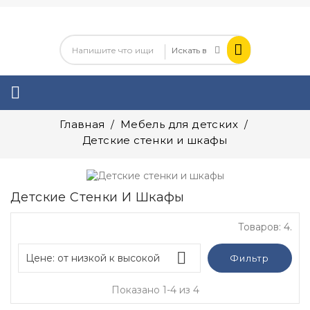

Главная
Мебель для детских
Детские стенки и шкафы
Детские Стенки И Шкафы
Товаров: 4.

Цене: от низкой к высокой
Фильтр
Показано 1-4 из 4
0
Отзыв(ы)