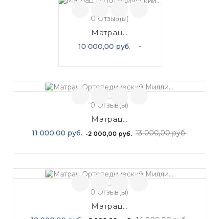
0
Отзыв(ы)
Матрац...
Цена
10 000,00 руб.
0
Отзыв(ы)
Матрац...
Базовая
Цена
11 000,00 руб.
13 000,00 руб.
-2 000,00 руб.
цена
0
Отзыв(ы)
Матрац...