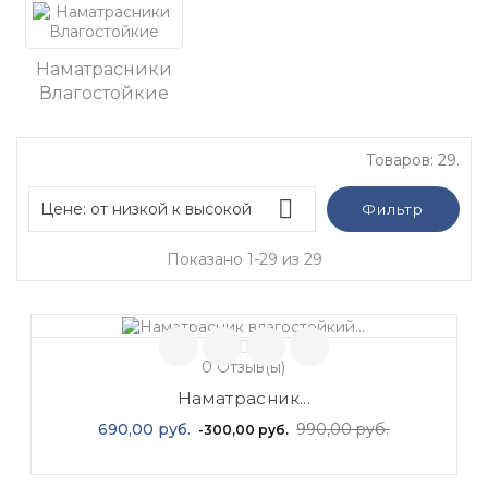
Наматрасники
Влагостойкие
Товаров: 29.

Цене: от низкой к высокой
Фильтр
Показано 1-29 из 29
0
Отзыв(ы)
Наматрасник...
Базовая
Цена
690,00 руб.
990,00 руб.
-300,00 руб.
цена