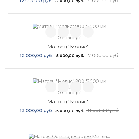
Базовая
Цена
12 000,00 руб.
14 000,00 руб.
-2 000,00 руб.
цена
0
Отзыв(ы)
Матрац "Молис"...
Базовая
Цена
12 000,00 руб.
17 000,00 руб.
-5 000,00 руб.
цена
0
Отзыв(ы)
Матрац "Молис"...
Базовая
Цена
13 000,00 руб.
18 000,00 руб.
-5 000,00 руб.
цена