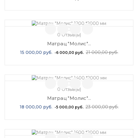
цена
0
Отзыв(ы)
Матрац "Молис"...
Базовая
Цена
15 000,00 руб.
21 000,00 руб.
-6 000,00 руб.
цена
0
Отзыв(ы)
Матрац "Молис"...
Базовая
Цена
18 000,00 руб.
23 000,00 руб.
-5 000,00 руб.
цена