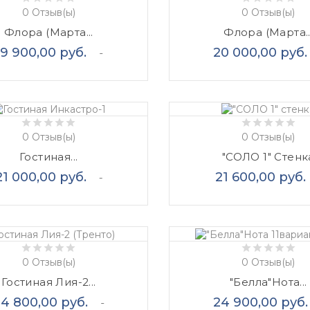
0
Отзыв(ы)
0
Отзыв(ы)
Флора (Марта...
Флора (Марта..
Цена
19 900,00 руб.
20 000,00 руб.
0
Отзыв(ы)
0
Отзыв(ы)
Гостиная...
"СОЛО 1" Стенк
Цена
21 000,00 руб.
21 600,00 руб.
0
Отзыв(ы)
0
Отзыв(ы)
Гостиная Лия-2...
"Белла"Нота...
Цена
24 800,00 руб.
24 900,00 руб.