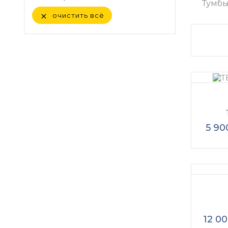
Тумбы
очистить всё

5 90
12 00