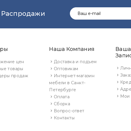
 Распродажи
ары
Наша Компания
Ваша
Запи
жение цен
Доставка и подъем
Личн
ые товары
Оптовикам
Зака
деры продаж
Интернет-магазин
Кред
мебели в Санкт-
Адр
Петербурге
Мои 
Оплата
Сборка
Вопрос-ответ
Контакты