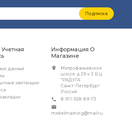
 Учетная
Информация О
сь
Магазине
Митрофаньевское

ые данные
шоссе д 29 к 3 БЦ
зы
"РАДУГА
итные квитанции
Санкт-Петербург
еса
Россия
закладки
8-911-928-89-73


mebelmaxtorg@mail.ru