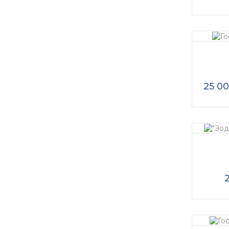
25 00