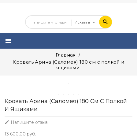

Главная
Кровать Арина (Саломея) 180 см с полкой и
ящиками.
Кровать Арина (Саломея) 180 См С Полкой
И Ящиками.

Напишите отзыв
13 600,00 руб.