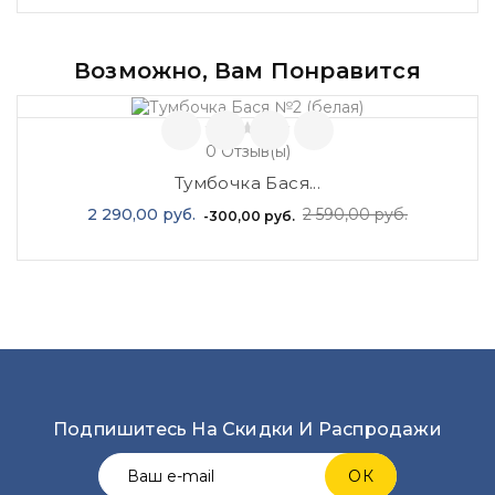
Возможно, Вам Понравится
0
Отзыв(ы)
Тумбочка Бася...
Базовая
Цена
2 290,00 руб.
2 590,00 руб.
-300,00 руб.
цена
Подпишитесь На Скидки И Распродажи