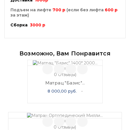
Доставка
1000р
Подъем на лифте
7
00 р
(если без лифта
6
00 р
за этаж)
Сборка
3000 р
Возможно, Вам Понравится
0
Отзыв(ы)
Матрац "Базис"...
Цена
8 000,00 руб.
0
Отзыв(ы)