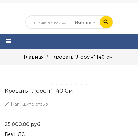

Главная
Кровать "Лорен" 140 см
Кровать "Лорен" 140 См

Напишите отзыв
25 000,00 руб.
Без НДС