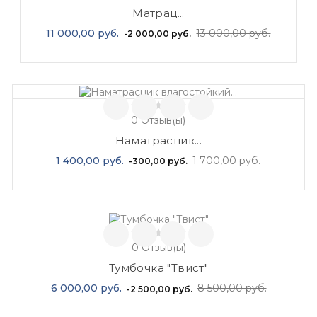
Матрац...
Базовая
Цена
11 000,00 руб.
13 000,00 руб.
-2 000,00 руб.
цена
0
Отзыв(ы)
Наматрасник...
Базовая
Цена
1 400,00 руб.
1 700,00 руб.
-300,00 руб.
цена
0
Отзыв(ы)
Тумбочка "Твист"
Базовая
Цена
6 000,00 руб.
8 500,00 руб.
-2 500,00 руб.
цена