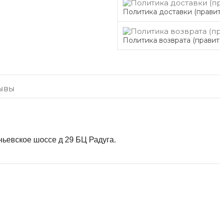
Политика доставки (правит
Политика возврата (правит
ывы
евское шоссе д 29 БЦ Радуга.