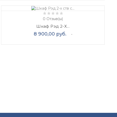
0
Отзыв(ы)
Шкаф Рэд 2-Х...
Цена
8 900,00 руб.