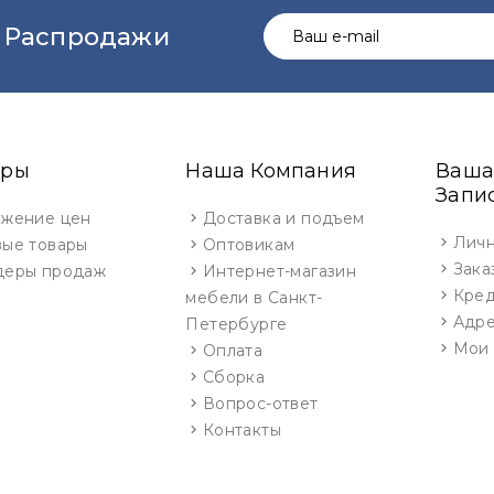
 Распродажи
ары
Наша Компания
Ваша
Запи
жение цен
Доставка и подъем
Личн
ые товары
Оптовикам
Зака
деры продаж
Интернет-магазин
Кред
мебели в Санкт-
Адр
Петербурге
Мои 
Оплата
Сборка
Вопрос-ответ
Контакты