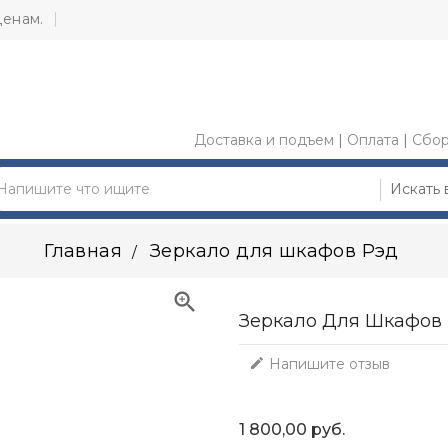
ценам.
Доставка и подъем
|
Оплата
|
Сбор
Главная
Зеркало для шкафов Рэд

Зеркало Для Шкафов

Напишите отзыв
1 800,00 руб.