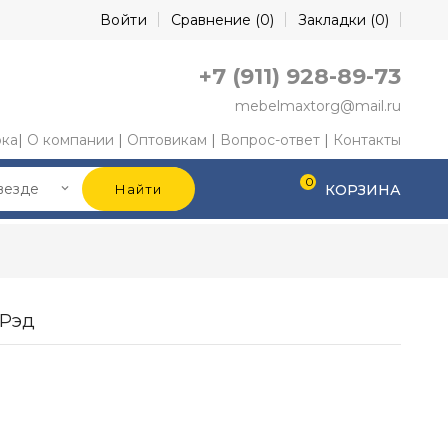
Войти
Сравнение (
0
)
Закладки (
0
)
+7 (911) 928-89-73
mebelmaxtorg@mail.ru
ка
|
О компании
|
Оптовикам
|
Вопрос-ответ
|
Контакты
0
Найти
КОРЗИНА
 Рэд