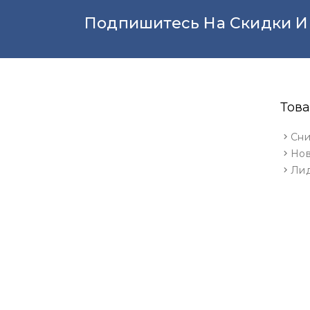
Подпишитесь На Скидки И
Тов
Сни
Нов
Ли