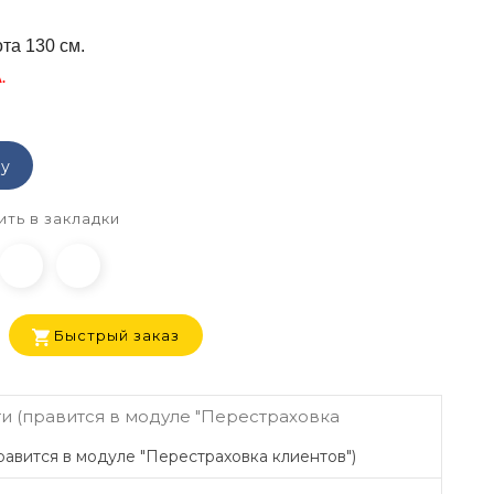
та 130 см.
.
ну
ть в закладки
Быстрый заказ
авится в модуле "Перестраховка клиентов")