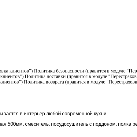
Политика безопасности (правится в модуле "Пер
Политика доставки (правится в модуле "Перестрахов
Политика возврата (правится в модуле "Перестраховк
ывается в интерьер любой современной кухни.
ная 500мм, смеситель, посудосушитель с поддоном, полка ре