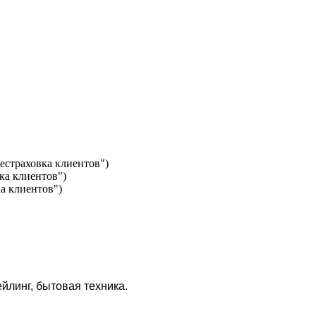
естраховка клиентов")
ка клиентов")
а клиентов")
йлинг, бытовая техника.