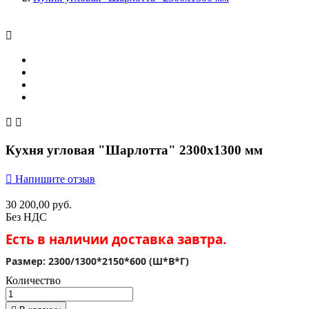



Кухня угловая "Шарлотта" 2300х1300 мм

Напишите отзыв
30 200,00 руб.
Без НДС
Есть в наличии доставка завтра.
Размер: 2300/1300*2150*600 (Ш*В*Г)
Количество