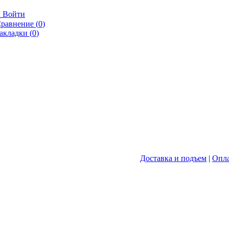

Войти
равнение (
0
)
акладки (
0
)
Доставка и подъем
|
Опл