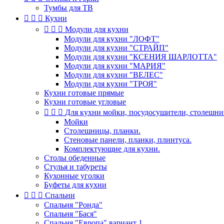
Тумбы для ТВ



Кухни



Модули для кухни
Модули для кухни "ЛОФТ"
Модули для кухни "СТРАЙП"
Модули для кухни "КСЕНИЯ ШАРЛОТТА"
Модули для кухни "МАРИЯ"
Модули для кухни "ВЕЛЕС"
Модули для кухни "ТРОЯ"
Кухни готовые прямые
Кухни готовые угловые



Для кухни мойки, посудосушители, столешни
Мойки
Столешницы, планки.
Стеновые панели, планки, плинтуса.
Комплектующие для кухни.
Столы обеденные
Стулья и табуреты
Кухонные уголки
Буфеты для кухни



Спальни
Спальня "Ронда"
Спальня "Бася"
Спальня "Европа" вариант 1