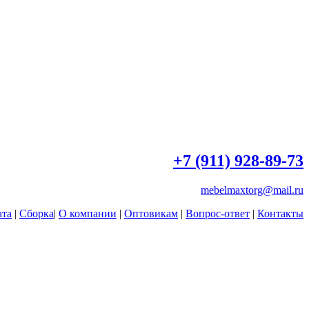
+7 (911) 928-89-73
mebelmaxtorg@mail.ru
ата
|
Сборка
|
О компании
|
Оптовикам
|
Вопрос-ответ
|
Контакты