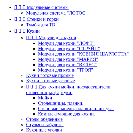



Модульные системы
Модульная система "ЛОТОС"



Стенки и горки
Тумбы для ТВ



Кухни



Модули для кухни
Модули для кухни "ЛОФТ"
Модули для кухни "СТРАЙП"
Модули для кухни "КСЕНИЯ ШАРЛОТТА"
Модули для кухни "МАРИЯ"
Модули для кухни "ВЕЛЕС"
Модули для кухни "ТРОЯ"
Кухни готовые прямые
Кухни готовые угловые



Для кухни мойки, посудосушители,
столешницы, фартуки.
Мойки
Столешницы, планки.
Стеновые панели, планки, плинтуса.
Комплектующие для кухни.
Столы обеденные
Стулья и табуреты
Кухонные уголки