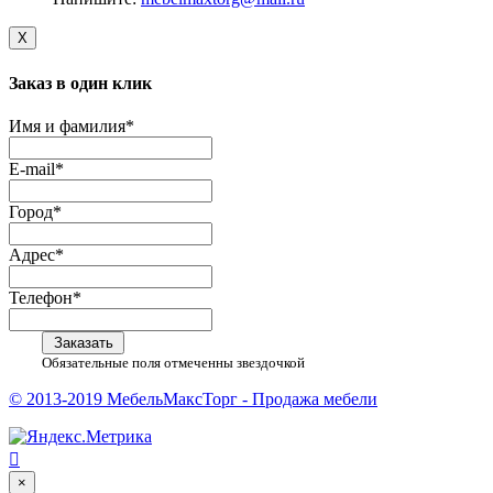
X
Заказ в один клик
Имя и фамилия*
E-mail*
Город*
Адрес*
Телефон*
Заказать
Обязательные поля отмеченны звездочкой
© 2013-2019 МебельМаксТорг - Продажа мебели

×