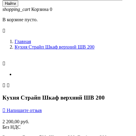
Найти
shopping_cart
Корзина
0
В корзине пусто.

Главная
Кухня Страйп Шкаф верхний ШВ 200



Кухня Страйп Шкаф верхний ШВ 200

Напишите отзыв
2 200,00 руб.
Без НДС