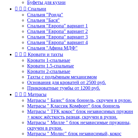
Буфеты для кухни



Спальни
Спальня "Ронда"
Спальня "Бася"
Спальня "Европа" вариант 1
Спальня "Европа" вариант 2
Спальня "Европа" вариант 3
Спальня "Европа" вариант 4
Спальня "Афина МДФ"



Кровати и тахты
Кровати 1-спальные
Кровати 1.5-спальные
Кровати 2-спальные
Тахты с подъёмным механизмом
Основания для кроватей от 2500 руб.
Прикроватные тумбы от 1200 руб.



Матрасы
Матрасы " Базис" блок боннель, скручен в рулон.
Матрасы " Классик Комфорт" блок боннель
Матрасы " TFK кокос" блок независимых пружин
+ кокос жёсткость разная, скручен в рулон.
Матрасы " Милле " блок независимые пружины,
скручен в рулон.
Матрасы " Молис" блок независимый, кокос