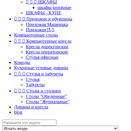



ШКАФЫ
шкафы книжные
ШКАФЫ - КУПЕ



Прихожие и обувницы
Прихожая Машенька
Прихожая П-5
Компьютерные столы



Компьютерные кресла
Кресла директорские
Кресла операторские
Стулья офисные
Комоды
Кухонные угловые диваны



Стулья и табуреты
Стулья
Табуреты



Столы и столики
Столы "Обеденные"
Столы "Журнальные"
Диваны и кресла
blog