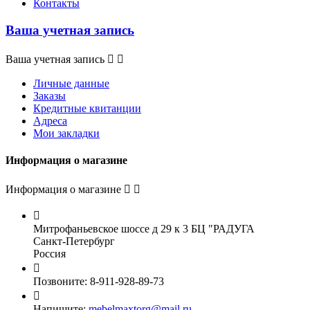
Контакты
Ваша учетная запись
Ваша учетная запись


Личные данные
Заказы
Кредитные квитанции
Адреса
Мои закладки
Информация о магазине
Информация о магазине



Митрофаньевское шоссе д 29 к 3 БЦ "РАДУГА
Санкт-Петербург
Россия

Позвоните:
8-911-928-89-73

Напишите:
mebelmaxtorg@mail.ru